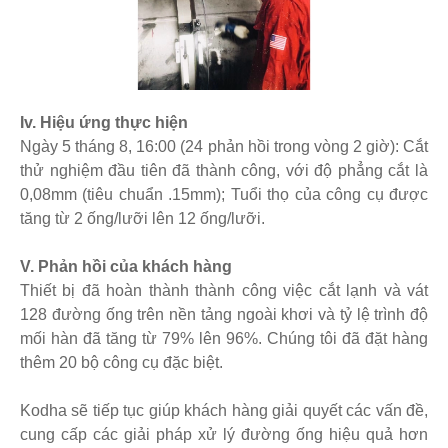
Iv. Hiệu ứng thực hiện
Ngày 5 tháng 8, 16:00 (24 phản hồi trong vòng 2 giờ): Cắt
thử nghiệm đầu tiên đã thành công, với độ phẳng cắt là
0,08mm (tiêu chuẩn .15mm); Tuổi thọ của công cụ được
tăng từ 2 ống/lưỡi lên 12 ống/lưỡi.
V. Phản hồi của khách hàng
Thiết bị đã hoàn thành thành công việc cắt lạnh và vát
128 đường ống trên nền tảng ngoài khơi và tỷ lệ trình độ
mối hàn đã tăng từ 79% lên 96%. Chúng tôi đã đặt hàng
thêm 20 bộ công cụ đặc biệt.
Kodha sẽ tiếp tục giúp khách hàng giải quyết các vấn đề,
cung cấp các giải pháp xử lý đường ống hiệu quả hơn