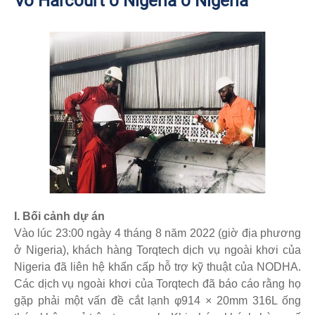
Vỏ Harcourt ở Nigeria ở Nigeria
I. Bối cảnh dự án
Vào lúc 23:00 ngày 4 tháng 8 năm 2022 (giờ địa phương
ở Nigeria), khách hàng Torqtech dịch vụ ngoài khơi của
Nigeria đã liên hệ khẩn cấp hỗ trợ kỹ thuật của NODHA.
Các dịch vụ ngoài khơi của Torqtech đã báo cáo rằng họ
gặp phải một vấn đề cắt lạnh φ914 × 20mm 316L ống