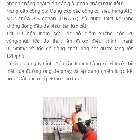
nhanh chóng phát triển các giải pháp nhắm mục tiêu:
Nâng cấp công cụ: Cung cấp các công cụ siêu hạng AISI
M42 chứa 8% coban (HRC67), sử dụng thiết kế răng
không đồng đều để phân tán lực cắt
Tối ưu hóa tham số: Tốc độ giảm xuống còn 20
vòng/phút, tốc độ thức ăn được điều chỉnh thành
0,15mm/r và tốc độ dòng chất lỏng cắt được tăng lên
12L/phút
Hướng dẫn quy trình: Yêu cầu khách hàng xử lý trước bề
mặt của đường ống để phay và áp dụng chiến lược kết
hợp "Cắt nhiều lớp + thức ăn trục"