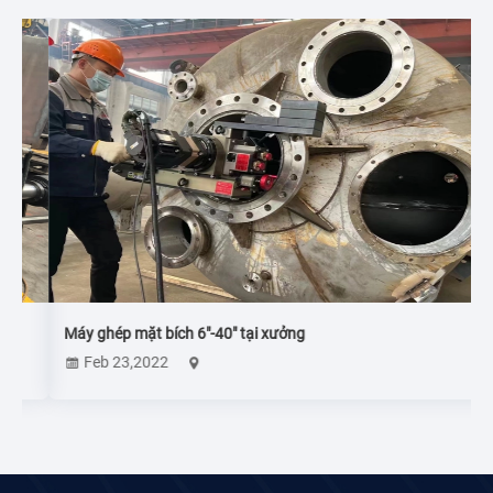
Máy ghép mặt bích 6″-40″ tại xưởng
Feb 23,2022