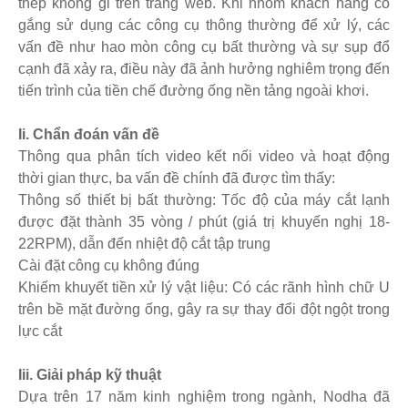
thép không gỉ trên trang web. Khi nhóm khách hàng cố
gắng sử dụng các công cụ thông thường để xử lý, các
vấn đề như hao mòn công cụ bất thường và sự sụp đổ
cạnh đã xảy ra, điều này đã ảnh hưởng nghiêm trọng đến
tiến trình của tiền chế đường ống nền tảng ngoài khơi.
Ii. Chẩn đoán vấn đề
Thông qua phân tích video kết nối video và hoạt động
thời gian thực, ba vấn đề chính đã được tìm thấy:
Thông số thiết bị bất thường: Tốc độ của máy cắt lạnh
được đặt thành 35 vòng / phút (giá trị khuyến nghị 18-
22RPM), dẫn đến nhiệt độ cắt tập trung
Cài đặt công cụ không đúng
Khiếm khuyết tiền xử lý vật liệu: Có các rãnh hình chữ U
trên bề mặt đường ống, gây ra sự thay đổi đột ngột trong
lực cắt
Iii. Giải pháp kỹ thuật
Dựa trên 17 năm kinh nghiệm trong ngành, Nodha đã