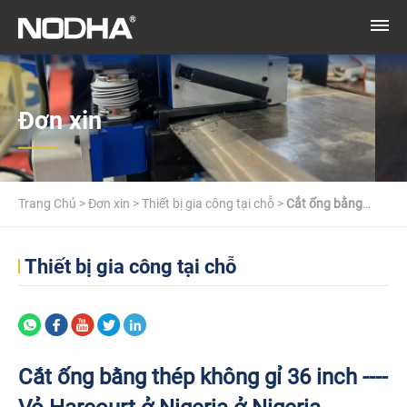
Đơn xin
Trang Chủ
>
Đơn xin
>
Thiết bị gia công tại chỗ
>
Cắt ống bằng
thép không gỉ 36 inch ---- Vỏ Harcourt ở Nigeria ở Nigeria
Thiết bị gia công tại chỗ
Cắt ống bằng thép không gỉ 36 inch ----