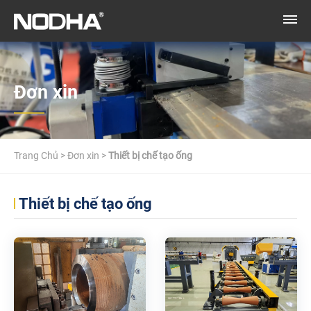
Đơn xin
Trang Chủ
>
Đơn xin
>
Thiết bị chế tạo ống
Thiết bị chế tạo ống