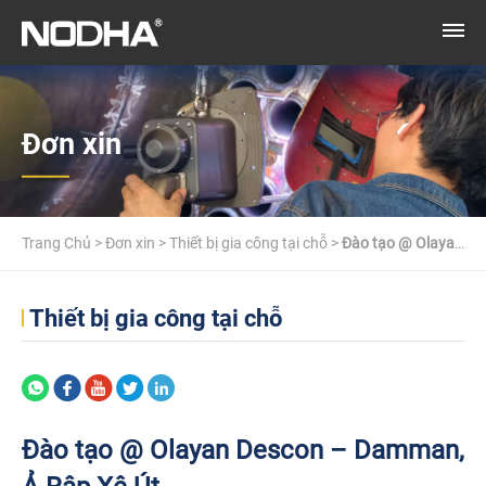
Đơn xin
Trang Chủ
>
Đơn xin
>
Thiết bị gia công tại chỗ
>
Đào tạo @ Olayan
Descon – Damman, Ả Rập Xê Út
Thiết bị gia công tại chỗ
Đào tạo @ Olayan Descon – Damman,