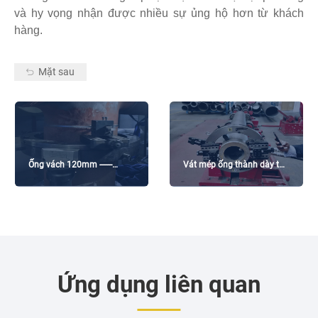
và hy vọng nhận được nhiều sự ủng hộ hơn từ khách
hàng.
Mặt sau
Ống vách 120mm ------
Vát mép ống thành dày tại
Công việc bảo trì tại Nhà
SANY Group
máy điện
Ứng dụng liên quan