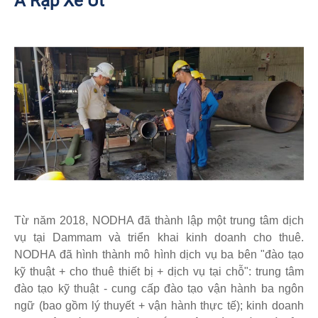
Ả Rập Xê Út
Từ năm 2018, NODHA đã thành lập một trung tâm dịch
vụ tại Dammam và triển khai kinh doanh cho thuê.
NODHA đã hình thành mô hình dịch vụ ba bên "đào tạo
kỹ thuật + cho thuê thiết bị + dịch vụ tại chỗ": trung tâm
đào tạo kỹ thuật - cung cấp đào tạo vận hành ba ngôn
ngữ (bao gồm lý thuyết + vận hành thực tế); kinh doanh