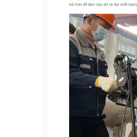
bôi trơn để đảm bảo đủ và đạt chất lượng.