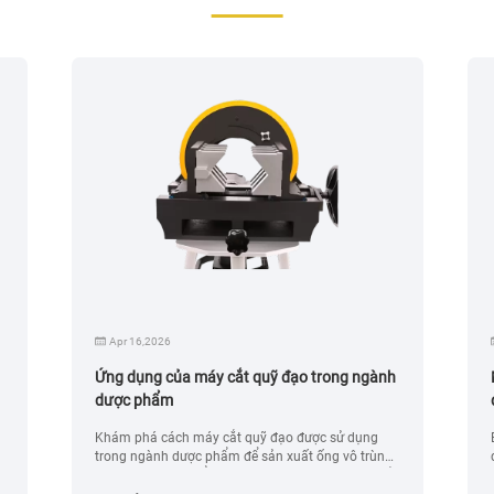
Apr 16,2026
Ứng dụng của máy cắt quỹ đạo trong ngành
dược phẩm
Khám phá cách máy cắt quỹ đạo được sử dụng
trong ngành dược phẩm để sản xuất ống vô trùng,
hệ thống dược phẩm sinh học và các ứng dụng cắt