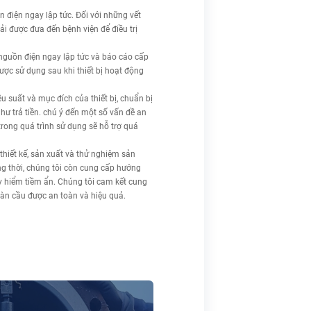
 điện ngay lập tức. Đối với những vết
i được đưa đến bệnh viện để điều trị
nguồn điện ngay lập tức và báo cáo cấp
được sử dụng sau khi thiết bị hoạt động
u suất và mục đích của thiết bị, chuẩn bị
hư trả tiền. chú ý đến một số vấn đề an
rong quá trình sử dụng sẽ hỗ trợ quá
thiết kế, sản xuất và thử nghiệm sản
ng thời, chúng tôi còn cung cấp hướng
uy hiểm tiềm ẩn. Chúng tôi cam kết cung
àn cầu được an toàn và hiệu quả.