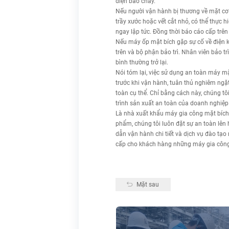
điện báo cháy.
Nếu người vận hành bị thương về mặt cơ 
trầy xước hoặc vết cắt nhỏ, có thể thực 
ngay lập tức. Đồng thời báo cáo cấp trên v
Nếu máy ốp mặt bích gặp sự cố về điện 
trên và bộ phận bảo trì. Nhân viên bảo tr
bình thường trở lại.
Nói tóm lại, việc sử dụng an toàn máy mặ
trước khi vận hành, tuân thủ nghiêm ngặt
toàn cụ thể. Chỉ bằng cách này, chúng tô
trình sản xuất an toàn của doanh nghiệp
Là nhà xuất khẩu máy gia công mặt bích, 
phẩm, chúng tôi luôn đặt sự an toàn lên
dẫn vận hành chi tiết và dịch vụ đào tạo
cấp cho khách hàng những máy gia công m
Mặt sau