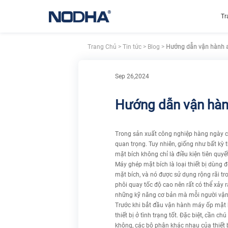
Tr
Trang Chủ
>
Tin tức
>
Blog
>
Hướng dẫn vận hành a
Sep 26,2024
Hướng dẫn vận hàn
Trong sản xuất công nghiệp hàng ngày c
quan trọng. Tuy nhiên, giống như bất kỳ 
mặt bích không chỉ là điều kiện tiên qu
Máy ghép mặt bích là loại thiết bị dùng
mặt bích, và nó được sử dụng rộng rãi tr
phôi quay tốc độ cao nên rất có thể xảy 
những kỹ năng cơ bản mà mỗi người vận
Trước khi bắt đầu vận hành máy ốp mặt bí
thiết bị ở tình trạng tốt. Đặc biệt, cần
không, các bộ phận khác nhau của thiết b