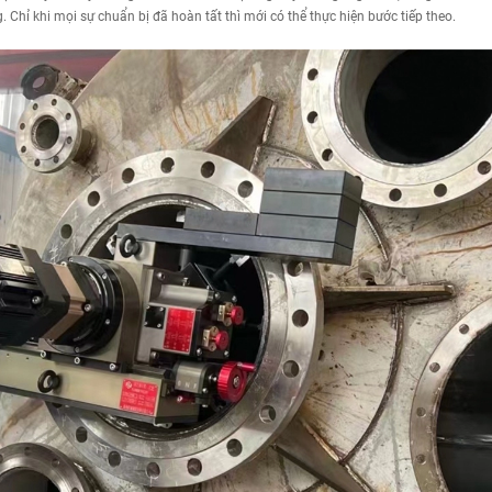
 Chỉ khi mọi sự chuẩn bị đã hoàn tất thì mới có thể thực hiện bước tiếp theo.