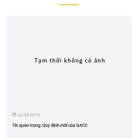
Jul 04,2018
Tin quan trọng: Quy định mới của GACC