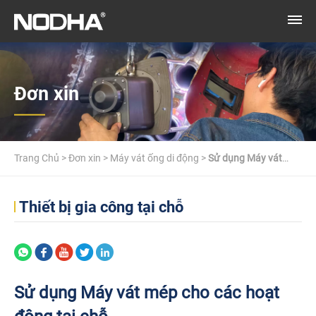
Đơn xin
Trang Chủ
>
Đơn xin
>
Máy vát ống di động
>
Sử dụng Máy vát
mép cho các hoạt động tại chỗ
Thiết bị gia công tại chỗ
Sử dụng Máy vát mép cho các hoạt