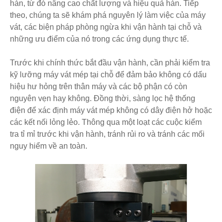
hàn, từ đó nâng cao chất lượng và hiệu quả hàn. Tiếp
theo, chúng ta sẽ khám phá nguyên lý làm việc của máy
vát, các biện pháp phòng ngừa khi vận hành tại chỗ và
những ưu điểm của nó trong các ứng dụng thực tế.
Trước khi chính thức bắt đầu vận hành, cần phải kiểm tra
kỹ lưỡng máy vát mép tại chỗ để đảm bảo không có dấu
hiệu hư hỏng trên thân máy và các bộ phận có còn
nguyên vẹn hay không. Đồng thời, sàng lọc hệ thống
điện để xác định máy vát mép không có dây điện hở hoặc
các kết nối lỏng lẻo. Thông qua một loạt các cuộc kiểm
tra tỉ mỉ trước khi vận hành, tránh rủi ro và tránh các mối
nguy hiểm về an toàn.