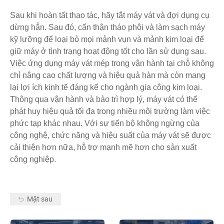
Sau khi hoàn tất thao tác, hãy tắt máy vát và đợi dụng cụ
dừng hẳn. Sau đó, cẩn thận tháo phôi và làm sạch máy
kỹ lưỡng để loại bỏ mọi mảnh vụn và mảnh kim loại để
giữ máy ở tình trạng hoạt động tốt cho lần sử dụng sau.
Việc ứng dụng máy vát mép trong vận hành tại chỗ không
chỉ nâng cao chất lượng và hiệu quả hàn mà còn mang
lại lợi ích kinh tế đáng kể cho ngành gia công kim loại.
Thông qua vận hành và bảo trì hợp lý, máy vát có thể
phát huy hiệu quả tối đa trong nhiều môi trường làm việc
phức tạp khác nhau. Với sự tiến bộ không ngừng của
công nghệ, chức năng và hiệu suất của máy vát sẽ được
cải thiện hơn nữa, hỗ trợ mạnh mẽ hơn cho sản xuất
công nghiệp.
Mặt sau