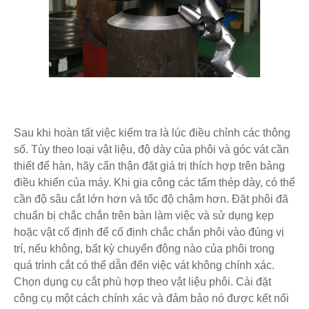
Sau khi hoàn tất việc kiểm tra là lúc điều chỉnh các thông
số. Tùy theo loại vật liệu, độ dày của phôi và góc vát cần
thiết để hàn, hãy cẩn thận đặt giá trị thích hợp trên bảng
điều khiển của máy. Khi gia công các tấm thép dày, có thể
cần độ sâu cắt lớn hơn và tốc độ chậm hơn. Đặt phôi đã
chuẩn bị chắc chắn trên bàn làm việc và sử dụng kẹp
hoặc vật cố định để cố định chắc chắn phôi vào đúng vị
trí, nếu không, bất kỳ chuyển động nào của phôi trong
quá trình cắt có thể dẫn đến việc vát không chính xác.
Chọn dụng cụ cắt phù hợp theo vật liệu phôi. Cài đặt
công cụ một cách chính xác và đảm bảo nó được kết nối