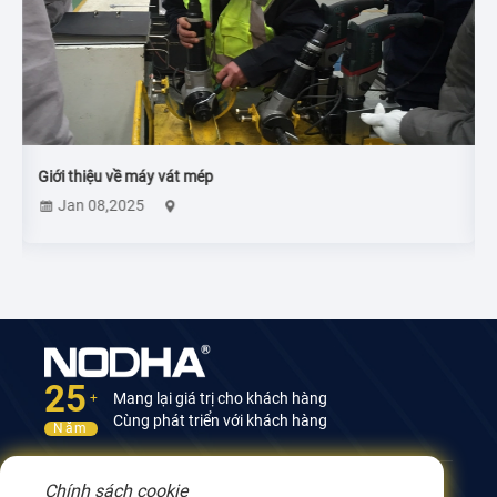
Giới thiệu về máy vát mép
Jan 08,2025
25
Mang lại giá trị cho khách hàng
+
Cùng phát triển với khách hàng
Năm
Chính sách cookie