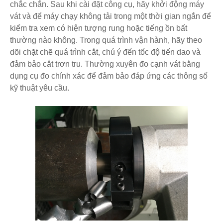
chắc chắn. Sau khi cài đặt công cụ, hãy khởi động máy
vát và để máy chạy không tải trong một thời gian ngắn để
kiểm tra xem có hiện tượng rung hoặc tiếng ồn bất
thường nào không. Trong quá trình vận hành, hãy theo
dõi chặt chẽ quá trình cắt, chú ý đến tốc độ tiến dao và
đảm bảo cắt trơn tru. Thường xuyên đo cạnh vát bằng
dụng cụ đo chính xác để đảm bảo đáp ứng các thông số
kỹ thuật yêu cầu.