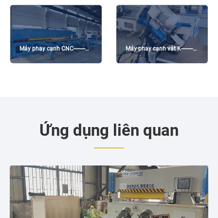
Máy phay cạnh CNC--------
Máy phay cạnh vát K--------
GMM-X8000
GMMA-100K
Ứng dụng liên quan