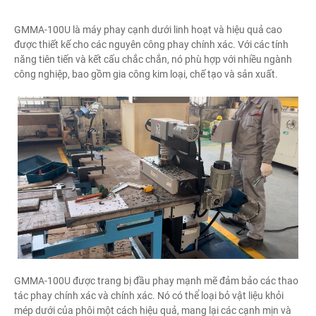
GMMA-100U là máy phay cạnh dưới linh hoạt và hiệu quả cao
được thiết kế cho các nguyên công phay chính xác. Với các tính
năng tiên tiến và kết cấu chắc chắn, nó phù hợp với nhiều ngành
công nghiệp, bao gồm gia công kim loại, chế tạo và sản xuất.
GMMA-100U được trang bị đầu phay mạnh mẽ đảm bảo các thao
tác phay chính xác và chính xác. Nó có thể loại bỏ vật liệu khỏi
mép dưới của phôi một cách hiệu quả, mang lại các cạnh mịn và