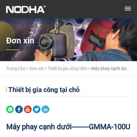
Đơn xin
Trang Chủ
>
Đơn xin
>
Thiết bị gia công tấm
>
Máy phay cạnh dưới-
-------GMMA-100U
Thiết bị gia công tại chỗ
Máy phay cạnh dưới--------GMMA-100U