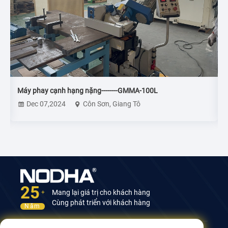
Máy phay cạnh hạng nặng--------GMMA-100L
Dec 07,2024
Côn Sơn, Giang Tô
25
Mang lại giá trị cho khách hàng
+
Cùng phát triển với khách hàng
Năm