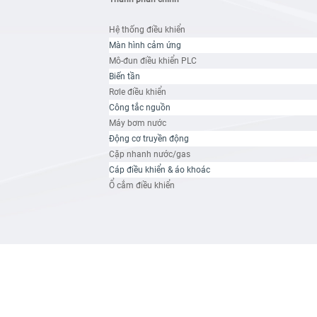
Hệ thống điều khiển
Màn hình cảm ứng
Mô-đun điều khiển PLC
Biến tần
Rơle điều khiển
Công tắc nguồn
Máy bơm nước
Động cơ truyền động
Cặp nhanh nước/gas
Cáp điều khiển & áo khoác
Ổ cắm điều khiển