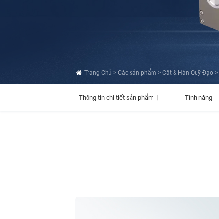
Trang Chủ
>
Các sản phẩm
>
Cắt & Hàn Quỹ Đạo
>
Thông tin chi tiết sản phẩm
Tính năng