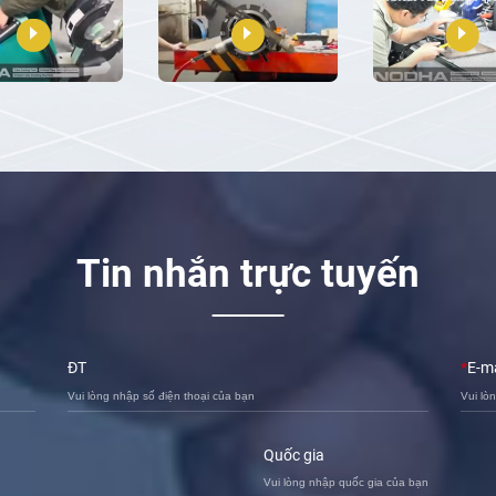
Tin nhắn trực tuyến
ĐT
*
E-ma
Quốc gia