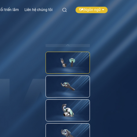
Ngôn ngữ
ổi triển lãm
Liên hệ chúng tôi