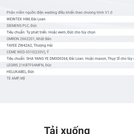
Phần mềm nguồn điện wedling điều khiển theo chương trình V1.0
WEINTEK HIM, Đài Loan
SIEMENS PLC, Đức
Tiêu chuẩn: Tự phát triển. Hoặc ewm, Đức cho tùy chọn
OMRON 2662201, Nhật Bản
TAYEE ZW42A2, Thượng Hải
CEME WED-3510(220V), Ý
Tiêu chuẩn: SHA YANG YE DM300264, Đài Loan. Hoặc maxon, Thụy Sĩ cho tùy
LEGRIS 21KBTF04MFN, Đức
HELUKABEL, Đức
TE AMP, Mỹ
Tải xuống