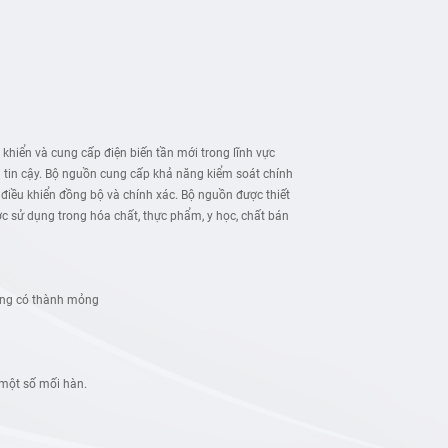
hiển và cung cấp điện biến tần mới trong lĩnh vực
g tin cậy. Bộ nguồn cung cấp khả năng kiểm soát chính
i điều khiển đồng bộ và chính xác. Bộ nguồn được thiết
c sử dụng trong hóa chất, thực phẩm, y học, chất bán
 ống có thành mỏng
 một số mối hàn.