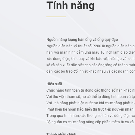
Tính năng
Nguồn năng lượng hàn ống và ống quỹ đạo
Nguồn điện hàn kỹ thuật số P200 là nguồn điện hàn đư
hàn, với màn hình cảm ứng màu 10 inch làm giao diện 
xác dòng điện, khí quay và khí bảo vệ, thiết lập và lư
kế và sản xuất đặc biệt cho các ống/ống có thành mỏn
dẫn, các bộ trao đổi nhiệt khác nhau và các ngành cô
Hiệu suất
Chức năng tính toán tự động các thông số hàn khác n
Với thư viện tham số, nó có thể tự động tính toán và
Với khả năng phát hiện nước và khí chức năng phát hi
Phát hiện lỗi hoàn hảo, hiển thị trực tiếp nguyên nhân 
Trong quá trình hàn, các thông số hàn về dòng điện và
Bộ nguồn có chức năng nâng cấp phần mềm từ xa và N
Thành phần chính